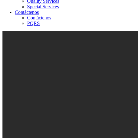
Quality Services
Special Services
Contáctenos
Contáctenos
PQRS