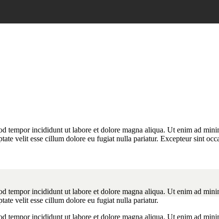
od tempor incididunt ut labore et dolore magna aliqua. Ut enim ad minim
te velit esse cillum dolore eu fugiat nulla pariatur. Excepteur sint occa
od tempor incididunt ut labore et dolore magna aliqua. Ut enim ad minim
te velit esse cillum dolore eu fugiat nulla pariatur.
od tempor incididunt ut labore et dolore magna aliqua. Ut enim ad minim