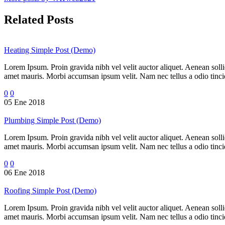
Related Posts
Heating Simple Post (Demo)
Lorem Ipsum. Proin gravida nibh vel velit auctor aliquet. Aenean sollic
amet mauris. Morbi accumsan ipsum velit. Nam nec tellus a odio tincidu
0
0
05 Ene 2018
Plumbing Simple Post (Demo)
Lorem Ipsum. Proin gravida nibh vel velit auctor aliquet. Aenean sollic
amet mauris. Morbi accumsan ipsum velit. Nam nec tellus a odio tincidu
0
0
06 Ene 2018
Roofing Simple Post (Demo)
Lorem Ipsum. Proin gravida nibh vel velit auctor aliquet. Aenean sollic
amet mauris. Morbi accumsan ipsum velit. Nam nec tellus a odio tincidu