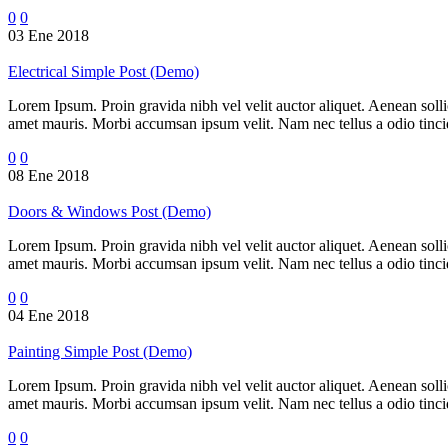
0
0
03 Ene 2018
Electrical Simple Post (Demo)
Lorem Ipsum. Proin gravida nibh vel velit auctor aliquet. Aenean sollic
amet mauris. Morbi accumsan ipsum velit. Nam nec tellus a odio tincidu
0
0
08 Ene 2018
Doors & Windows Post (Demo)
Lorem Ipsum. Proin gravida nibh vel velit auctor aliquet. Aenean sollic
amet mauris. Morbi accumsan ipsum velit. Nam nec tellus a odio tincidu
0
0
04 Ene 2018
Painting Simple Post (Demo)
Lorem Ipsum. Proin gravida nibh vel velit auctor aliquet. Aenean sollic
amet mauris. Morbi accumsan ipsum velit. Nam nec tellus a odio tincidu
0
0