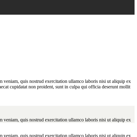
 veniam, quis nostrud exercitation ullamco laboris nisi ut aliquip ex
ecat cupidatat non proident, sunt in culpa qui officia deserunt mollit
 veniam, quis nostrud exercitation ullamco laboris nisi ut aliquip ex
 veniam, quis nostrud exercitation ullamco laboris nisi ut aliquip ex