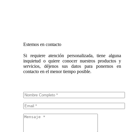
Sábado: 9 a.m. – 1 p.m.
Domingo: Cerrado
Estemos en contacto
Si requiere atención personalizada, tiene alguna
inquietud o quiere conocer nuestros productos y
servicios, déjenos sus datos para ponernos en
contacto en el menor tiempo posible.