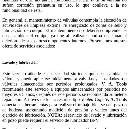
sufran corrosión prematura en uso, lo que conlleva a la no
funcionalidad de esta.
En general, el mantenimiento de válvulas contempla la ejecución de
actividades de limpieza externa, re energizado de zonas de sello y
lubricación de cuerpo. El mantenimiento no debería comprender el
desensamble del equipo, ya que al realizarse podría ocasionar el
deterioro de sus partes/componentes internos. Presentamos nuestra
oferta de servicios asociados:
Lavado y lubricación:
Este servicio atiende esta necesidad sin tener que desensamblar la
válvula y puede aplicarse inicialmente a válvulas ya instaladas o a
válvulas almacenadas por periodos prolongados.
V. A. Tools
recomienda este servicio a equipos almacenados por periodos no
mayores a 5 años; después de este periodo, se recomienda someter a
reparación. A través de los accesorios tipo
Vented Cap
,
V. A. Tools
conecta sus herramientas para realizar el trabajo bien sea en pozo o
en bodega, asegurando medición de presión y venteo antes del
ejercicio de lubricación.
NOTA:
el servicio de lavado y lubricación
en pozo puede requerir el servicio de lubricador BPV.