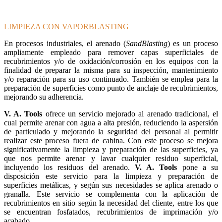
LIMPIEZA CON VAPORBLASTING
En procesos industriales, el arenado (
SandBlasting
) es un proceso
ampliamente empleado para remover capas superficiales de
recubrimientos y/o de oxidación/corrosión en los equipos con la
finalidad de preparar la misma para su inspección, mantenimiento
y/o reparación para su uso continuado. También se emplea para la
preparación de superficies como punto de anclaje de recubrimientos,
mejorando su adherencia.
V. A. Tools
ofrece un servicio mejorado al arenado tradicional, el
cual permite arenar con agua a alta presión, reduciendo la aspersión
de particulado y mejorando la seguridad del personal al permitir
realizar este proceso fuera de cabina. Con este proceso se mejora
significativamente la limpieza y preparación de las superficies, ya
que nos permite arenar y lavar cualquier residuo superficial,
incluyendo los residuos del arenado.
V. A. Tools
pone a su
disposición este servicio para la limpieza y preparación de
superficies metálicas, y según sus necesidades se aplica arenado o
granalla. Este servicio se complementa con la aplicación de
recubrimientos en sitio según la necesidad del cliente, entre los que
se encuentran fosfatados, recubrimientos de imprimación y/o
acabado.