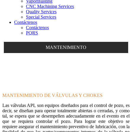
VaporBlasting
CNC Machining Services
Quality Services
Special Services
Contáctenos
Contáctenos
PQRS
MANTENIMIENTO
MANTENIMIENTO DE VÁLVULAS Y CHOKES
Las válvulas API, son equipos diseñados para el control de pozo, es
decir, se diseñan para operar totalmente abiertas o cerradas, y como
tal, se espera que se desempeñen adecuadamente en el evento en el
que se requiera controlar el pozo. Para lograr este objetivo se
requiere asegurar el mantenimiento preventivo de lubricación, con la
finalidad de que las partes/componentes internos de la válvula no