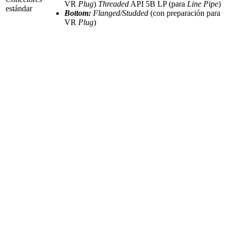
VR
Plug
)
Threaded
API 5B LP (para
Line Pipe
)
estándar
Bottom:
Flanged/Studded
(con preparación para
VR
Plug
)