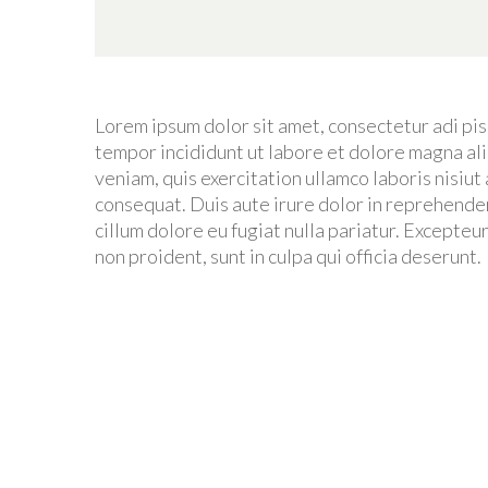
Lorem ipsum dolor sit amet, consectetur adi pis
tempor incididunt ut labore et dolore magna al
veniam, quis exercitation ullamco laboris nisiu
consequat. Duis aute irure dolor in reprehender
cillum dolore eu fugiat nulla pariatur. Excepteu
non proident, sunt in culpa qui officia deserunt.