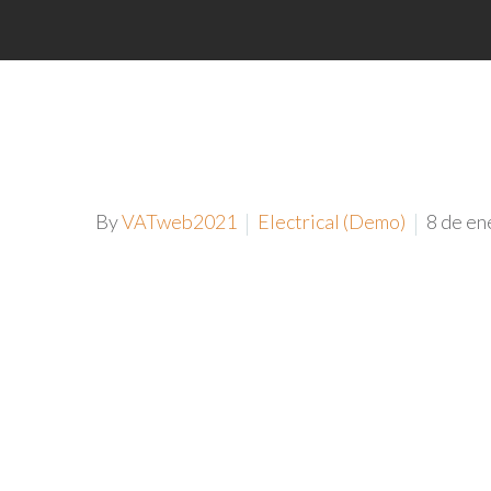
By
VATweb2021
Electrical (Demo)
8 de en