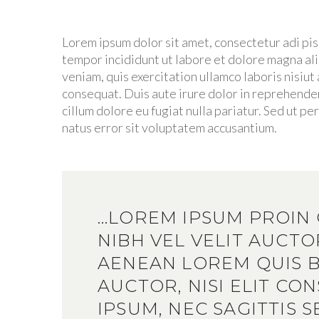
Lorem ipsum dolor sit amet, consectetur adi pis
tempor incididunt ut labore et dolore magna al
veniam, quis exercitation ullamco laboris nisiu
consequat. Duis aute irure dolor in reprehender
cillum dolore eu fugiat nulla pariatur. Sed ut pe
natus error sit voluptatem accusantium.
…LOREM IPSUM PROIN
NIBH VEL VELIT AUCTO
AENEAN LOREM QUIS 
AUCTOR, NISI ELIT CO
IPSUM, NEC SAGITTIS S