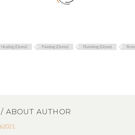
Heating (Demo)
Painting (Demo)
Plumbing (Demo)
Reno
1
/ ABOUT AUTHOR
eb2021