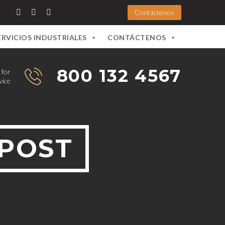
Contáctenos
ERVICIOS INDUSTRIALES
CONTÁCTENOS
800 132 4567
 for
vice
 POST