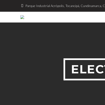
Parque Industrial Acrópolis, Tocancipá, Cundinamarca, 
ELEC