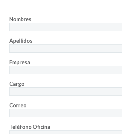
Nombres
Apellidos
Empresa
Cargo
Correo
Teléfono Oficina