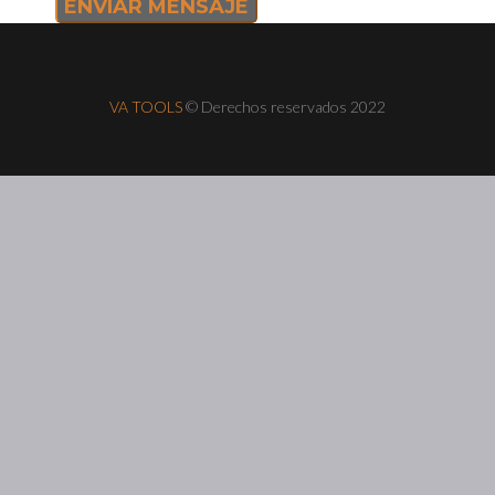
VA TOOLS
© Derechos reservados 2022