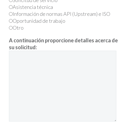
Solicitud de servicio
Asistencia técnica
Información de normas API (Upstream) e ISO
Oportunidad de trabajo
Otro
A continuación proporcione detalles acerca de
su solicitud: