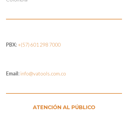
PBX:
+(57) 601 298 7000
Email:
info@vatools.com.co
ATENCIÓN AL PÚBLICO