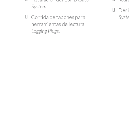
System
.
Desi
Corrida de tapones para
Syst
herramientas de lectura
Logging Plugs
.