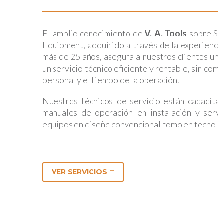
El amplio conocimiento de
V. A. Tools
sobre S
Equipment, adquirido a través de la experien
más de 25 años, asegura a nuestros clientes un
un servicio técnico eficiente y rentable, sin c
personal y el tiempo de la operación.
Nuestros técnicos de servicio están capaci
manuales de operación en instalación y ser
equipos en diseño convencional como en tecnol
VER SERVICIOS
=