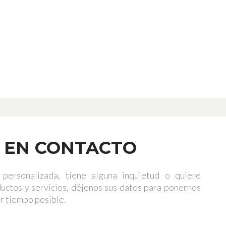
 EN CONTACTO
 personalizada, tiene alguna inquietud o quiere
uctos y servicios, déjenos sus datos para ponernos
r tiempo posible.