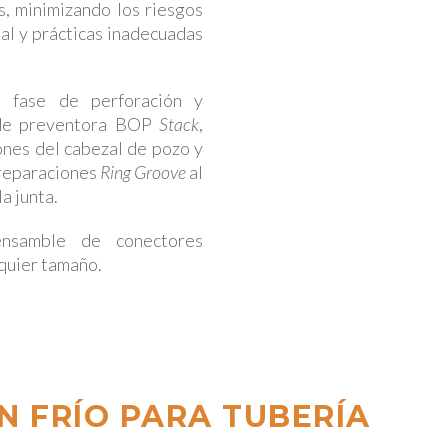
, minimizando los riesgos
al y prácticas inadecuadas
 fase de perforación y
de preventora BOP
Stack
,
ones del cabezal de pozo y
 preparaciones
Ring Groove
al
a junta.
nsamble de conectores
quier tamaño.
N FRÍO PARA TUBERÍA