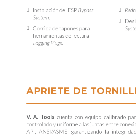
Instalación del ESP
Bypass
Redre
System
.
Desi
Corrida de tapones para
Syst
herramientas de lectura
Logging Plugs
.
APRIETE DE TORNILL
V. A. Tools
cuenta con equipo calibrado par
controlado y uniforme a las juntas entre cone
API, ANSI/ASME, garantizando la integrida