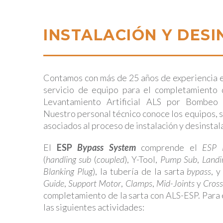
INSTALACIÓN Y DES
Contamos con más de 25 años de experiencia e
servicio de equipo para el completamiento 
Levantamiento Artificial ALS por Bombeo 
Nuestro personal técnico conoce los equipos, s
asociados al proceso de instalación y desinstal
El
ESP
Bypass System
comprende el
ESP 
(
handling sub
(
coupled
), Y-Tool,
Pump Sub
,
Landi
Blanking Plug
), la tubería de la sarta
bypass
, 
Guide
,
Support Motor
,
Clamps
,
Mid-Joints
y
Cross
completamiento de la sarta con ALS-ESP. Para
las siguientes actividades: