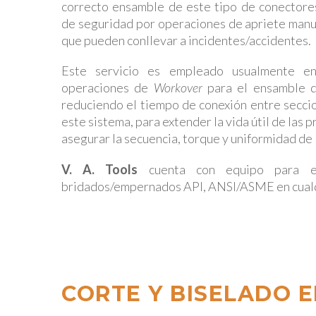
correcto ensamble de este tipo de conectores
de seguridad por operaciones de apriete manu
que pueden conllevar a incidentes/accidentes.
Este servicio es empleado usualmente en
operaciones de
Workover
para el ensamble 
reduciendo el tiempo de conexión entre secci
este sistema, para extender la vida útil de las
asegurar la secuencia, torque y uniformidad de l
V. A. Tools
cuenta con equipo para e
bridados/empernados API, ANSI/ASME en cual
CORTE Y BISELADO E