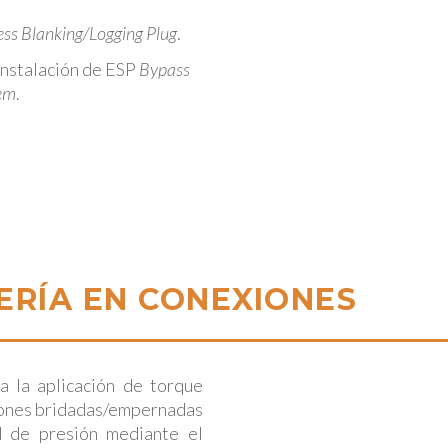
ss Blanking/Logging Plug
.
nstalación de ESP
Bypass
em
.
ERÍA EN CONEXIONES
a la aplicación de torque
xiones bridadas/empernadas
d de presión mediante el