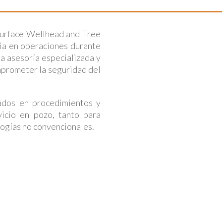
urface Wellhead and Tree
cia en operaciones durante
a asesoría especializada y
omprometer la seguridad del
tados en procedimientos y
vicio en pozo, tanto para
ogías no convencionales.