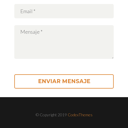
© Copyright 2019
CodexThemes