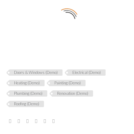
Doors & Windows (Demo)
Electrical (Demo)
Heating (Demo)
Painting (Demo)
Plumbing (Demo)
Renovation (Demo)
Roofing (Demo)