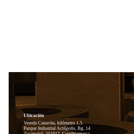
Ubicación
Vereda Canavita, kilómetro 1.5
Parque Industrial Acrópolis, Bg. 14
Tocancipá, 251017, Cundinamarca