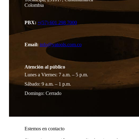
Colombia
PBX:
+(57) 601 298 7000
Email:
info@vatools.com.co
Atención al público
Lunes a Viernes: 7 a.m. – 5 p.m.
Sábado: 9 a.m. – 1 p.m.
Domingo: Cerrado
Estemos en contacto