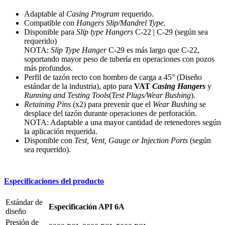
Adaptable al
Casing Program
requerido.
Compatible con
Hangers Slip/Mandrel Type
.
Disponible para
Slip type Hangers
C-22 | C-29 (según sea
requerido)
NOTA:
Slip Type Hanger
C-29 es más largo que C-22,
soportando mayor peso de tubería en operaciones con pozos
más profundos.
Perfil de tazón recto con hombro de carga a 45° (Diseño
estándar de la industria), apto para
VAT
Casing Hangers
y
Running and Testing Tools
(
Test Plugs/Wear Bushing
).
Retaining Pins
(x2) para prevenir que el
Wear Bushing
se
desplace del tazón durante operaciones de perforación.
NOTA: Adaptable a una mayor cantidad de retenedores según
la aplicación requerida.
Disponible con
Test, Vent, Gauge or Injection Ports
(según
sea requerido).
Especificaciones del producto
Estándar de
Especificación API 6A
diseño
Presión de