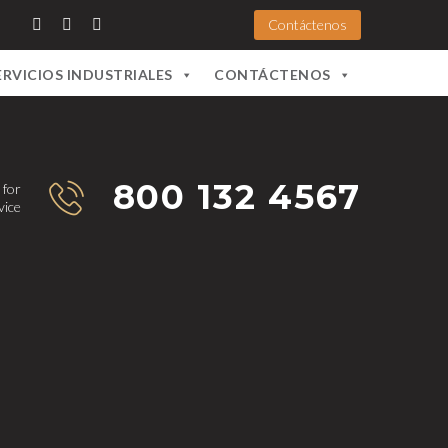
Contáctenos
ERVICIOS INDUSTRIALES
CONTÁCTENOS
800 132 4567
 for
vice