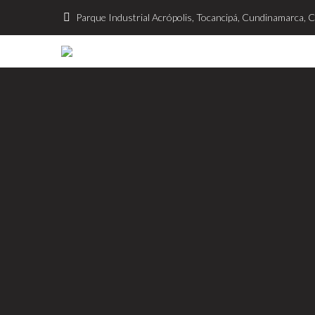
Parque Industrial Acrópolis, Tocancipá, Cundinamarca, 